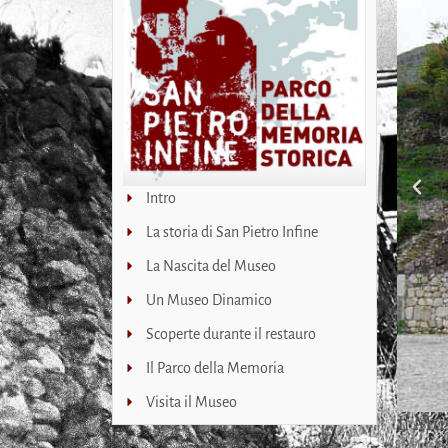
Intro
La storia di San Pietro Infine
La Nascita del Museo​
Un Museo Dinamico​
Scoperte durante il restauro​
Il Parco della Memoria​
Visita il Museo​
Il Mus
Il Museo