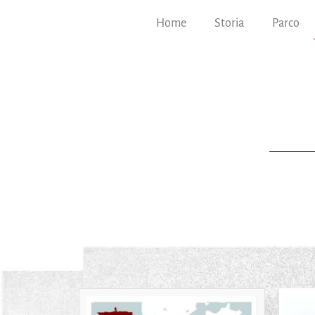
Home
Storia
Parco