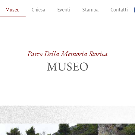
Museo
Chiesa
Eventi
Stampa
Contatti
Parco Della Memoria Storica
MUSEO