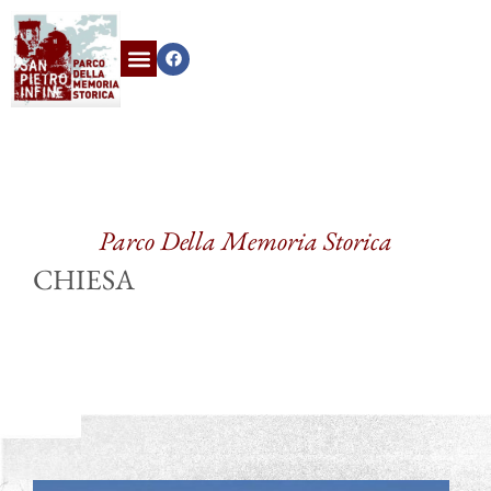
Parco Della Memoria Storica
CHIESA